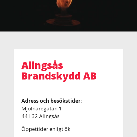
Alingsås
Brandskydd AB
Adress och besökstider:
Mjölnaregatan 1
441 32 Alingsås
Öppettider enligt ök.