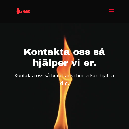
Videospelare
Kontakta oss så
hjälper vi er.
Kontakta oss så berättar vi hur vi kan hjälpa
dig.