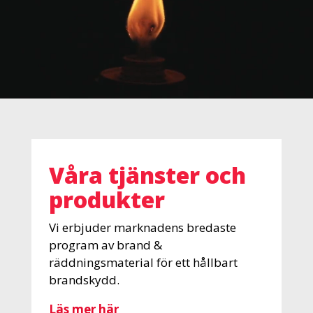
Våra tjänster och
produkter
Vi erbjuder marknadens bredaste
program av brand &
räddningsmaterial för ett hållbart
brandskydd.
Läs mer hä
r