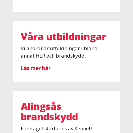
Våra utbildningar
Vi anordnar utbildningar i bland
annat HLR och brandskydd.
Läs mer här
Alingsås
brandskydd
Företaget startades av Kenneth